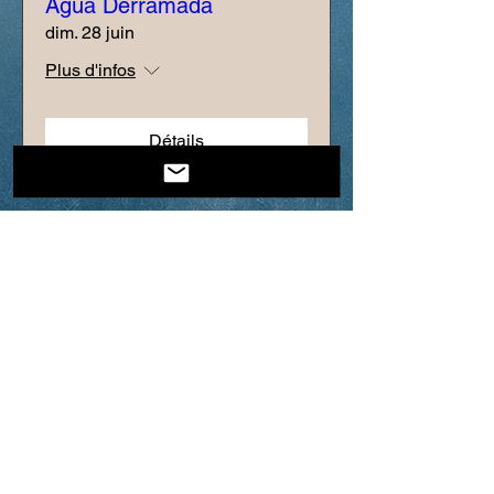
Agua Derramada
dim. 28 juin
Plus d'infos
Détails
Agua Derramada
dim. 28 juin