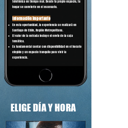
telefónica en tiempo real. Desde tu propio espacio, tu
hogar se convierte en el escenario.
Información importante
En esta oportunidad, la experiencia se realizará en
Santiago de Chile, Región Metropolitana.
El valor de la entrada incluye el envío de la caja
temática.
Es fundamental contar con disponibilidad en el horario
elegido y un espacio tranquilo para vivir la
experiencia.
ELIGE DÍA Y HORA