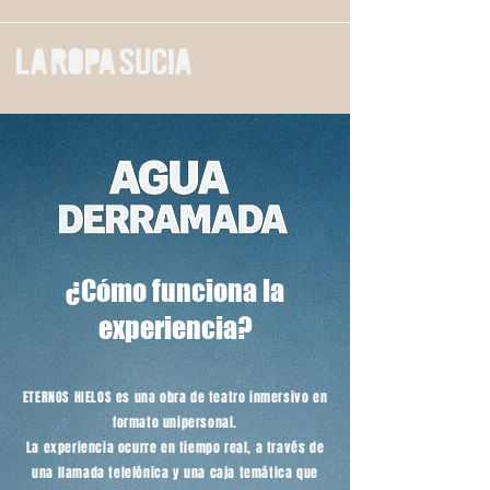
¿Cómo funciona la
experiencia?
ETERNOS HIELOS es una obra de teatro inmersivo en
formato unipersonal.
La experiencia ocurre en tiempo real, a través de
una llamada telefónica y una caja temática que