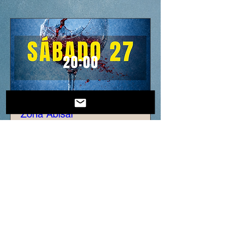
Zona Abisal
sam. 27 juin
Plus d'infos
Détails