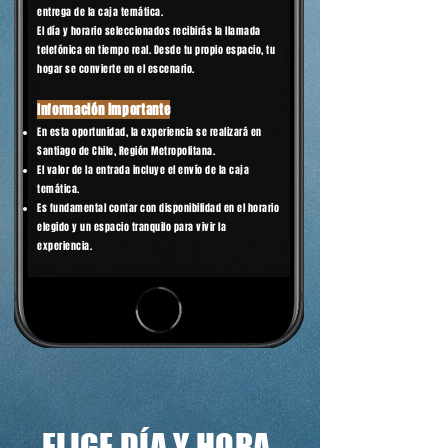
entrega de la caja temática.
El día y horario seleccionados recibirás la llamada
telefónica en tiempo real. Desde tu propio espacio, tu
hogar se convierte en el escenario.
Información importante
En esta oportunidad, la experiencia se realizará en
Santiago de Chile, Región Metropolitana.
El valor de la entrada incluye el envío de la caja
temática.
Es fundamental contar con disponibilidad en el horario
elegido y un espacio tranquilo para vivir la
experiencia.
ELIGE DÍA Y HORA