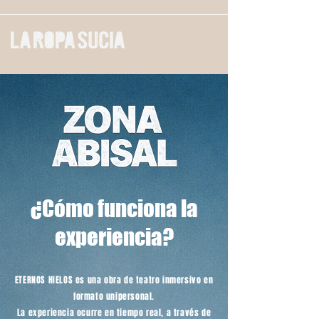
¿Cómo funciona la
experiencia?
ETERNOS HIELOS es una obra de teatro inmersivo en
formato unipersonal.
La experiencia ocurre en tiempo real, a través de