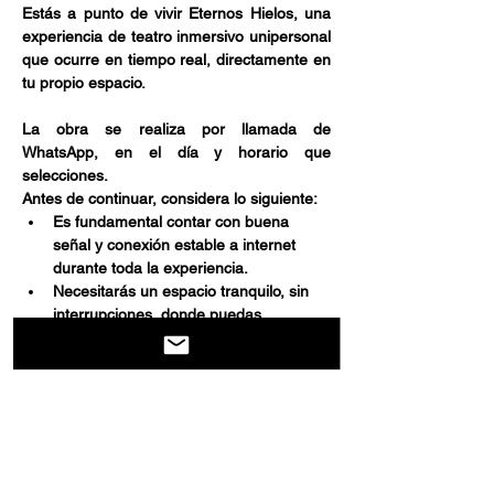
Estás a punto de vivir Eternos Hielos, una 
experiencia de teatro inmersivo unipersonal 
que ocurre en tiempo real, directamente en 
tu propio espacio.
La obra se realiza por llamada de 
WhatsApp, en el día y horario que 
selecciones.
Antes de continuar, considera lo siguiente:
Es fundamental contar con buena 
señal y conexión estable a internet 
durante toda la experiencia.
Necesitarás un espacio tranquilo, sin 
interrupciones, donde puedas 
escuchar y participar activamente.
Afficher plus
Partager cet événement