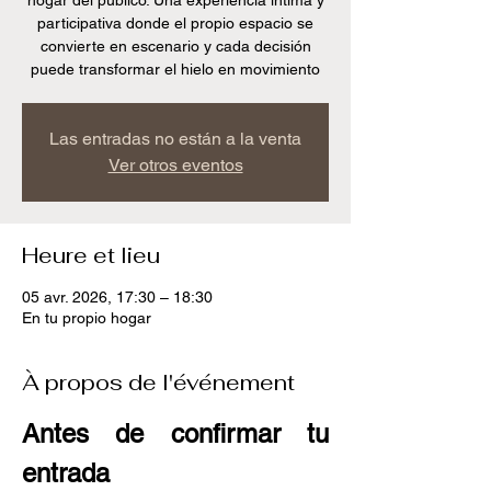
hogar del publico. Una experiencia íntima y
participativa donde el propio espacio se
convierte en escenario y cada decisión
puede transformar el hielo en movimiento
Las entradas no están a la venta
Ver otros eventos
Heure et lieu
05 avr. 2026, 17:30 – 18:30
En tu propio hogar
À propos de l'événement
Antes de confirmar tu 
entrada