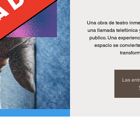
Una obra de teatro inme
una llamada telefónica 
publico. Una experienci
espacio se conviert
transfor
Las ent