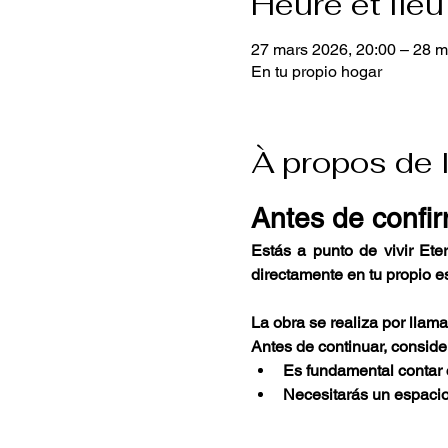
Heure et lieu
27 mars 2026, 20:00 – 28 m
En tu propio hogar
À propos de 
Antes de confir
Estás a punto de vivir Ete
directamente en tu propio e
La obra se realiza por llam
Antes de continuar, consider
Es fundamental contar c
Necesitarás un espacio 