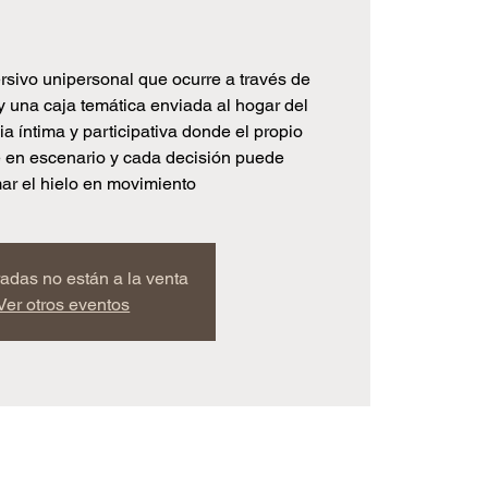
rsivo unipersonal que ocurre a través de
y una caja temática enviada al hogar del
a íntima y participativa donde el propio
e en escenario y cada decisión puede
mar el hielo en movimiento
radas no están a la venta
Ver otros eventos