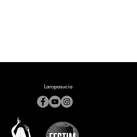
Laropasucia