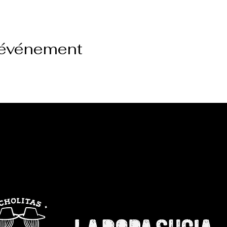
 événement