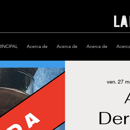
RINCIPAL
Acerca de
Acerca de
Acerca de
Acerc
ven. 27 m
De