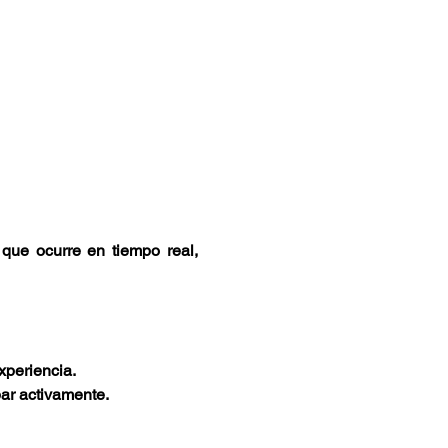
que ocurre en tiempo real, 
xperiencia.
par activamente.