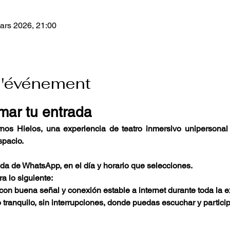
ars 2026, 21:00
l'événement
mar tu entrada
rnos Hielos, una experiencia de teatro inmersivo unipersonal 
spacio.
ada de WhatsApp, en el día y horario que selecciones.
a lo siguiente:
on buena señal y conexión estable a internet durante toda la e
tranquilo, sin interrupciones, donde puedas escuchar y partici