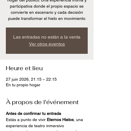
hogar del publico. Una experiencia íntima y
participativa donde el propio espacio se
convierte en escenario y cada decisión
puede transformar el hielo en movimiento
Las entradas no están a la venta
Ver otros eventos
Heure et lieu
27 juin 2026, 21:15 – 22:15
En tu propio hogar
À propos de l'événement
Antes de confirmar tu entrada
Estás a punto de vivir 
Eternos Hielos
, una 
experiencia de teatro inmersivo 