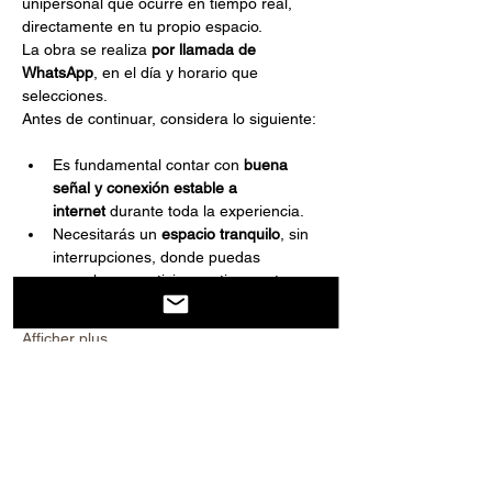
unipersonal que ocurre en tiempo real, 
directamente en tu propio espacio.
La obra se realiza 
por llamada de 
WhatsApp
, en el día y horario que 
selecciones.
Antes de continuar, considera lo siguiente:
Es fundamental contar con 
buena 
señal y conexión estable a 
internet
 durante toda la experiencia.
Necesitarás un 
espacio tranquilo
, sin 
interrupciones, donde puedas 
escuchar y participar activamente.
Afficher plus
Partager cet événement