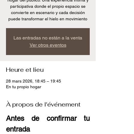
hogar del publico. Una experiencia íntima y
participativa donde el propio espacio se
convierte en escenario y cada decisión
puede transformar el hielo en movimiento
Las entradas no están a la venta
Ver otros eventos
Heure et lieu
28 mars 2026, 18:45 – 19:45
En tu propio hogar
À propos de l'événement
Antes de confirmar tu 
entrada