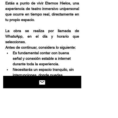
Estás a punto de vivir Eternos Hielos, una 
experiencia de teatro inmersivo unipersonal 
que ocurre en tiempo real, directamente en 
tu propio espacio.
La obra se realiza por llamada de 
WhatsApp, en el día y horario que 
selecciones.
Antes de continuar, considera lo siguiente:
Es fundamental contar con buena 
señal y conexión estable a internet 
durante toda la experiencia.
Necesitarás un espacio tranquilo, sin 
interrupciones, donde puedas 
escuchar y participar activamente.
Afficher plus
Partager cet événement