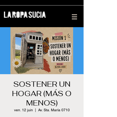
SOSTENER UN
HOGAR (MÁS O
MENOS)
ven. 12 juin
  |  
Av. Sta. María 0710