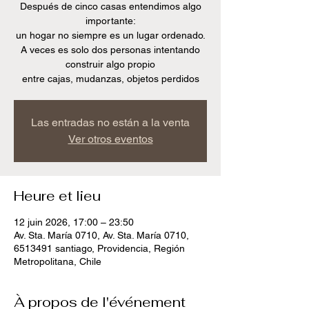
Después de cinco casas entendimos algo
importante:
un hogar no siempre es un lugar ordenado.
A veces es solo dos personas intentando
construir algo propio
entre cajas, mudanzas, objetos perdidos
Las entradas no están a la venta
Ver otros eventos
Heure et lieu
12 juin 2026, 17:00 – 23:50
Av. Sta. María 0710, Av. Sta. María 0710,
6513491 santiago, Providencia, Región
Metropolitana, Chile
À propos de l'événement