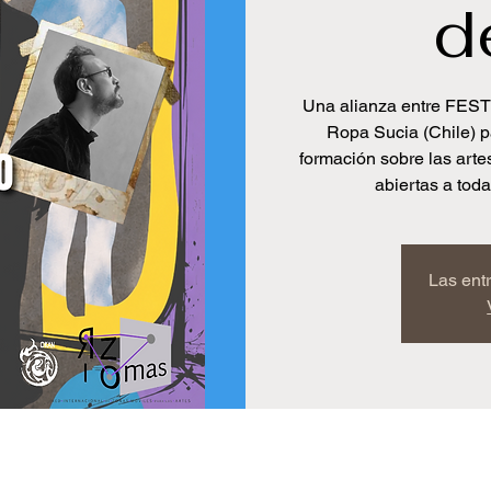
d
Una alianza entre FEST
Ropa Sucia (Chile) p
formación sobre las artes
abiertas a tod
Las ent