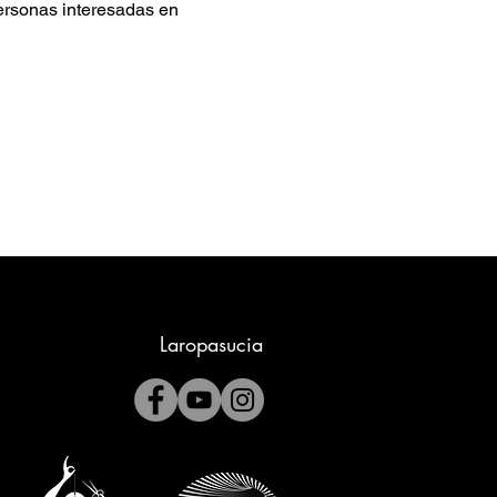
personas interesadas en 
Laropasucia