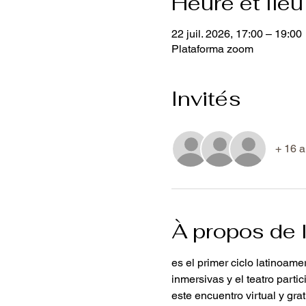
Heure et lieu
22 juil. 2026, 17:00 – 19:00
Plataforma zoom
Invités
+ 16 a
À propos de 
es el primer ciclo latinoam
inmersivas y el teatro part
este encuentro virtual y gra