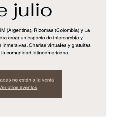
e julio
IM (Argentina), Rizomas (Colombia) y La
ara crear un espacio de intercambio y
 inmersivas. Charlas virtuales y gratuitas
a la comunidad latinoamericana.
radas no están a la venta
Ver otros eventos