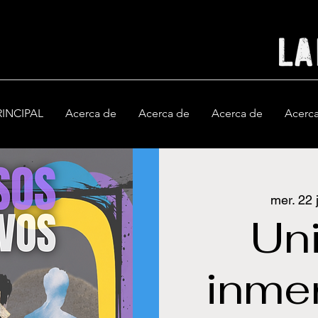
RINCIPAL
Acerca de
Acerca de
Acerca de
Acerc
mer. 22 j
Un
inme