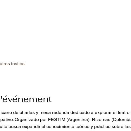
utres invités
l'événement
ericano de charlas y mesa redonda dedicado a explorar el teatro 
icipativo. Organizado por FESTIM (Argentina), Rizomas (Colombia
tuito busca expandir el conocimiento teórico y práctico sobre las