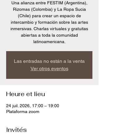
Una alianza entre FESTIM (Argentina),
Rizomas (Colombia) y La Ropa Sucia
(Chile) para crear un espacio de
intercambio y formación sobre las artes
inmersivas. Charlas virtuales y gratuitas
abiertas a toda la comunidad
latinoamericana.
Las entradas no están a la venta
Ver otros eventos
Heure et lieu
24 juil. 2026, 17:00 – 19:00
Plataforma zoom
Invités