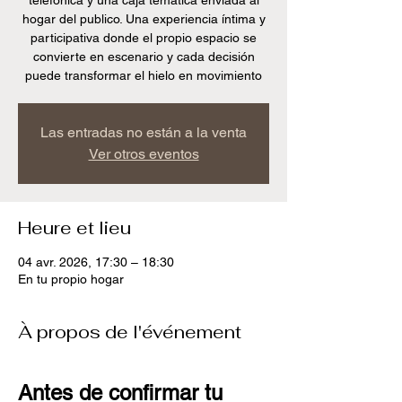
telefónica y una caja temática enviada al
hogar del publico. Una experiencia íntima y
participativa donde el propio espacio se
convierte en escenario y cada decisión
Las entradas no están a la venta
Ver otros eventos
Heure et lieu
04 avr. 2026, 17:30 – 18:30
En tu propio hogar
À propos de l'événement
Antes de confirmar tu 