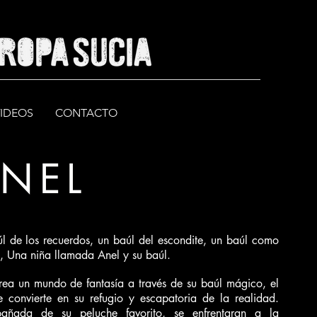
VIDEOS
CONTACTO
NEL
l de los recuerdos, un baúl del escondite, un baúl como
o, Una niña llamada Anel y su baúl.
rea un mundo de fantasía a través de su baúl mágico, el
e convierte en su refugio y escapatoria de la realidad.
añada de su peluche favorito, se enfrentaran a la