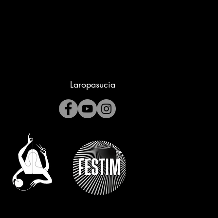
Laropasucia