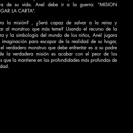
ura de su vida. Anel debe ir a la guerra: “MISION
GAR LA CARTA”.
ara la misión? , ¿Será capaz de salvar a la reina y
tar al monstruo que más teme? Usando el recurso de la
ra y la simbología del mundo de los niños, Anel jugara
 imaginación para escapar de la realidad de su hogar,
el verdadero monstruo que debe enfrentar es a su padre
de la verdadera misión es acabar con el peor de los
os que la mantiene en las profundidades más profundas de
edad.