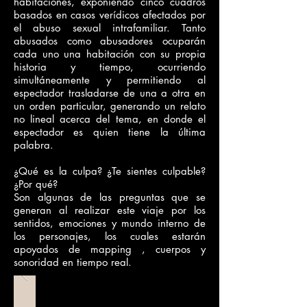
habitaciones, exponiendo cinco cuadros
basados en casos verídicos afectados por
el abuso sexual intrafamiliar. Tanto
abusados como abusadores ocuparán
cada uno una habitación con su propia
historia y tiempo, ocurriendo
simultáneamente y permitiendo al
espectador trasladarse de una a otra en
un orden particular, generando un relato
no lineal acerca del tema, en donde el
espectador es quien tiene la última
palabra.
¿Qué es la culpa? ¿Te sientes culpable?
¿Por qué?
Son algunas de las preguntas que se
generan al realizar este viaje por los
sentidos, emociones y mundo interno de
los personajes, los cuales estarán
apoyados de mapping , cuerpos y
sonoridad en tiempo real.