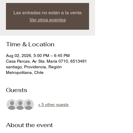
Las entradas no están a la venta
Ver otros eventos
Time & Location
Aug 02, 2026, 5:00 PM – 6:45 PM
Casa Parcas, Av. Sta. María 0710, 6513491
santiago, Providencia, Región
Metropolitana, Chile
Guests
+ 5 other guests
About the event