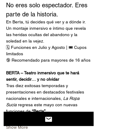
No eres solo espectador. Eres 
parte de la historia.
En Berta, tú decides qué ver y a dónde ir. 
Un montaje inmersivo e íntimo que revela 
las heridas ocultas del abandono y la 
soledad en la vejez.
🗓️ Funciones en Julio y Agosto | 🎟️ Cupos 
limitados
🔞 Recomendado para mayores de 16 años
BERTA – Teatro inmersivo que te hará 
sentir, decidir… y no olvidar
Tras diez exitosas temporadas y 
presentaciones en destacados festivales 
nacionales e internacionales, 
La Ropa 
Sucia 
regresa este mayo con nuevas 
funciones de 
“Berta”
.
Show More