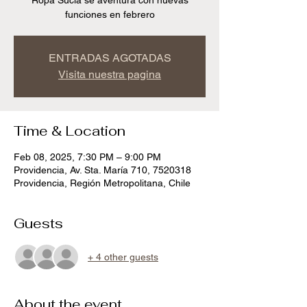
Ropa Sucia se aventura con nuevas
funciones en febrero
ENTRADAS AGOTADAS
Visita nuestra pagina
Time & Location
Feb 08, 2025, 7:30 PM – 9:00 PM
Providencia, Av. Sta. María 710, 7520318
Providencia, Región Metropolitana, Chile
Guests
+ 4 other guests
About the event