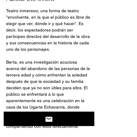
Teatro inmersivo, una forma de teatro 
"envolvente, en la que el público es libre de 
elegir que ver, dónde ir y qué hacer”. Es 
decir, los espectadores podrán ser 
participes directos del desarrollo de la obra 
y sus consecuencias en la historia de cada 
uno de los personajes.
Berta, es una investigación acuciosa 
acerca del abandono de las personas de la 
tercera edad y cómo enfrentan la soledad 
después de que la sociedad y su familia 
deciden que ya no son útiles para ellos. El 
público se enfrentará a lo que 
aparentemente es una celebración en la 
casa de los Ugarte Echavarría, donde 
podrán disfrutar de todo lo que ello implica: 
una tertulia acompañada de vino, comida y 
compartiendo con ellos directamente.