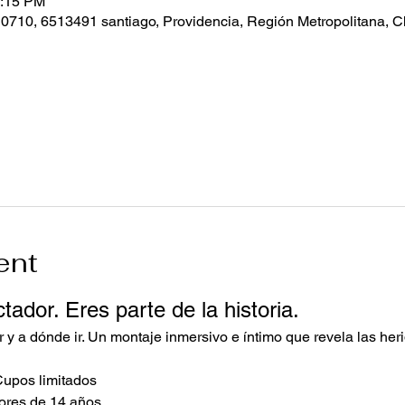
0:15 PM
 0710, 6513491 santiago, Providencia, Región Metropolitana, C
ent
ador. Eres parte de la historia.
r y a dónde ir. Un montaje inmersivo e íntimo que revela las her
 Cupos limitados
res de 14 años