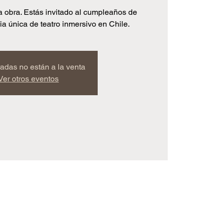
a obra. Estás invitado al cumpleaños de
a única de teatro inmersivo en Chile.
radas no están a la venta
Ver otros eventos