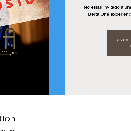
No estás invitado a un
Berta.Una experienci
Las ent
tion