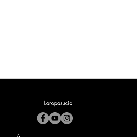
Laropasucia