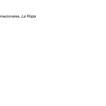
rnacionales, 
La Ropa 