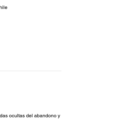
hile
idas ocultas del abandono y 