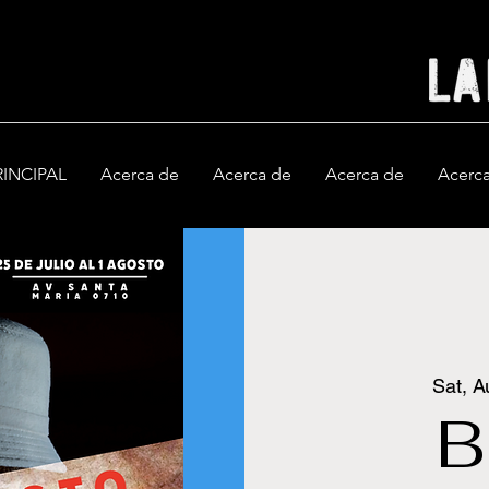
RINCIPAL
Acerca de
Acerca de
Acerca de
Acerc
Sat, A
B