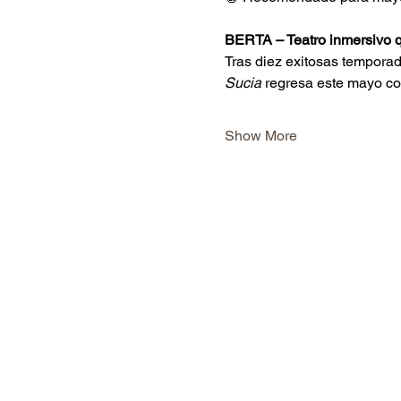
BERTA – Teatro inmersivo qu
Tras diez exitosas temporad
Sucia 
regresa este mayo co
Show More