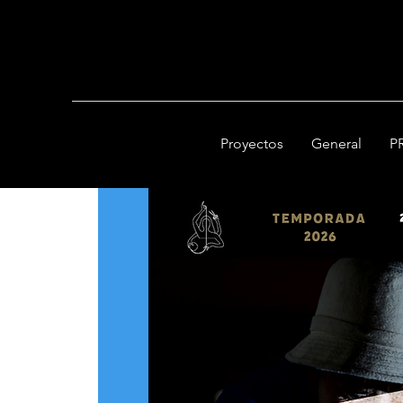
Proyectos
General
P