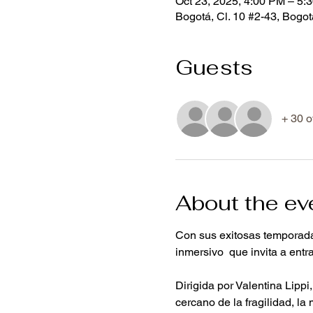
Oct 23, 2025, 4:00 PM – 5:
Bogotá, Cl. 10 #2-43, Bogo
Guests
+ 30 o
About the ev
Con sus exitosas temporadas
inmersivo  que invita a entr
Dirigida por Valentina Lippi
cercano de la fragilidad, l