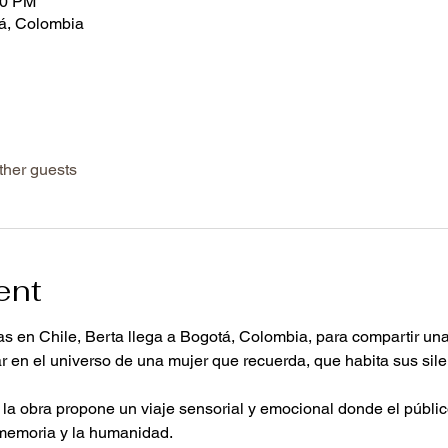
30 PM
tá, Colombia
ther guests
ent
 en Chile, Berta llega a Bogotá, Colombia, para compartir una 
ar en el universo de una mujer que recuerda, que habita sus sile
, la obra propone un viaje sensorial y emocional donde el públic
a memoria y la humanidad.