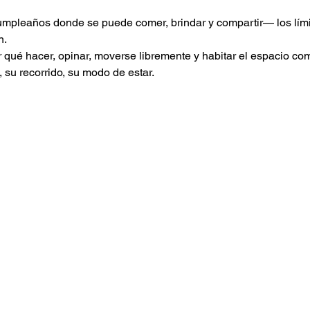
mpleaños donde se puede comer, brindar y compartir— los límite
n.
qué hacer, opinar, moverse libremente y habitar el espacio como
 su recorrido, su modo de estar.