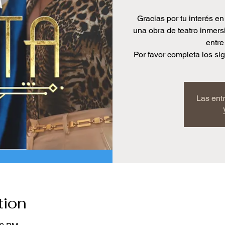
Gracias por tu interés e
una obra de teatro inmersi
entre
Por favor completa los sig
Las ent
tion