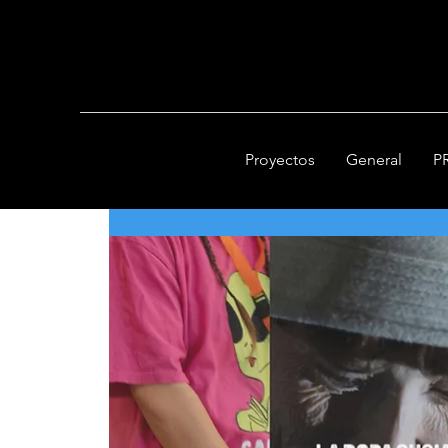
Proyectos
General
P