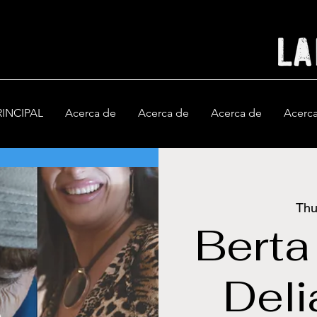
RINCIPAL
Acerca de
Acerca de
Acerca de
Acerc
Thu
Berta
Deli