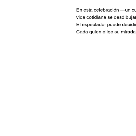
En esta celebración —un cu
vida cotidiana se desdibuja
El espectador puede decidir 
Cada quien elige su mirada,