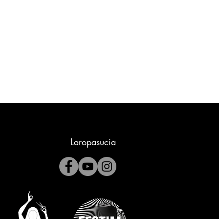
Laropasucia