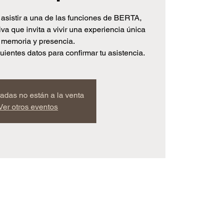
n asistir a una de las funciones de BERTA,
va que invita a vivir una experiencia única
 memoria y presencia.
uientes datos para confirmar tu asistencia.
radas no están a la venta
Ver otros eventos