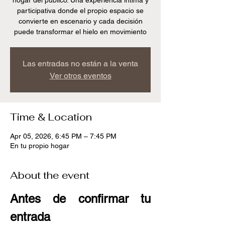
hogar del publico. Una experiencia íntima y
participativa donde el propio espacio se
convierte en escenario y cada decisión
puede transformar el hielo en movimiento
Las entradas no están a la venta
Ver otros eventos
Time & Location
Apr 05, 2026, 6:45 PM – 7:45 PM
En tu propio hogar
About the event
Antes de confirmar tu 
entrada