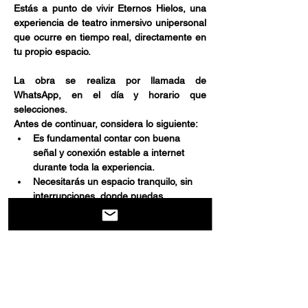
Estás a punto de vivir Eternos Hielos, una 
experiencia de teatro inmersivo unipersonal 
que ocurre en tiempo real, directamente en 
tu propio espacio.
La obra se realiza por llamada de 
WhatsApp, en el día y horario que 
selecciones.
Antes de continuar, considera lo siguiente:
Es fundamental contar con buena 
señal y conexión estable a internet 
durante toda la experiencia.
Necesitarás un espacio tranquilo, sin 
interrupciones, donde puedas 
escuchar y participar activamente.
Show More
Share this event