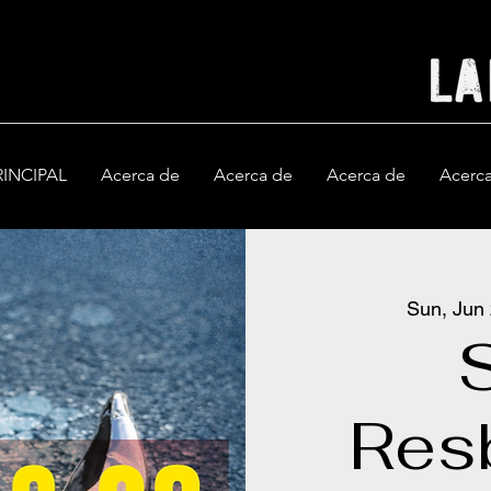
RINCIPAL
Acerca de
Acerca de
Acerca de
Acerc
Sun, Jun
Res