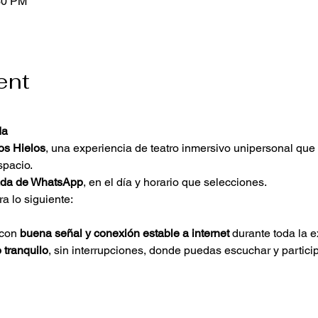
30 PM
ent
da
os Hielos
, una experiencia de teatro inmersivo unipersonal que 
spacio.
ada de WhatsApp
, en el día y horario que selecciones.
a lo siguiente:
con 
buena señal y conexión estable a internet
 durante toda la e
 tranquilo
, sin interrupciones, donde puedas escuchar y partici