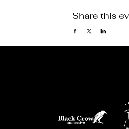
Share this e