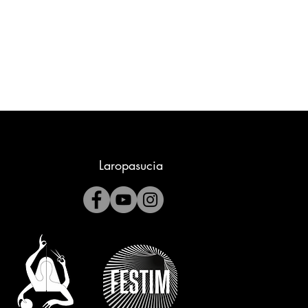
Laropasucia