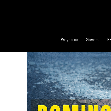
Proyectos
General
P