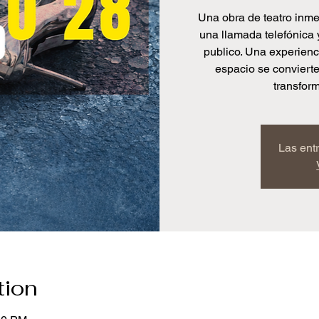
Una obra de teatro inme
una llamada telefónica 
publico. Una experienci
espacio se conviert
transfor
Las ent
tion