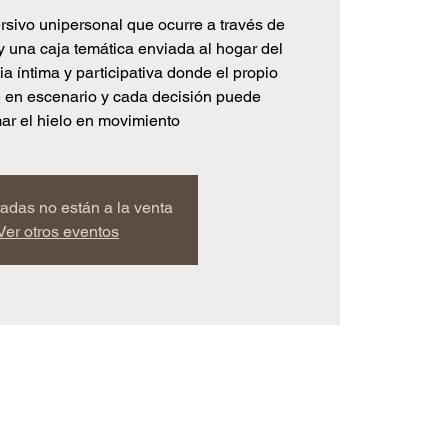
rsivo unipersonal que ocurre a través de
y una caja temática enviada al hogar del
a íntima y participativa donde el propio
e en escenario y cada decisión puede
mar el hielo en movimiento
radas no están a la venta
Ver otros eventos