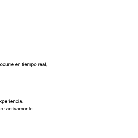
ocurre en tiempo real, 
xperiencia.
par activamente.