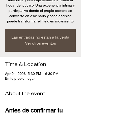
telefónica y una caja temática enviada al
hogar del publico. Una experiencia íntima y
participativa donde el propio espacio se
convierte en escenario y cada decisión
Las entradas no están a la venta
Ver otros eventos
Time & Location
Apr 04, 2026, 5:30 PM – 6:30 PM
En tu propio hogar
About the event
Antes de confirmar tu 