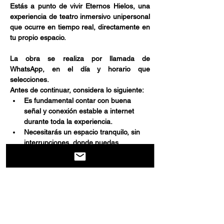
Estás a punto de vivir Eternos Hielos, una 
experiencia de teatro inmersivo unipersonal 
que ocurre en tiempo real, directamente en 
tu propio espacio.
La obra se realiza por llamada de 
WhatsApp, en el día y horario que 
selecciones.
Antes de continuar, considera lo siguiente:
Es fundamental contar con buena 
señal y conexión estable a internet 
durante toda la experiencia.
Necesitarás un espacio tranquilo, sin 
interrupciones, donde puedas 
escuchar y participar activamente.
Mostrar más
Compartir este evento