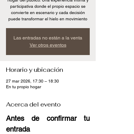
hogar del publico. Una experiencia íntima y
participativa donde el propio espacio se
convierte en escenario y cada decisión
puede transformar el hielo en movimiento
Las entradas no están a la venta
Ver otros eventos
Horario y ubicación
27 mar 2026, 17:30 – 18:30
En tu propio hogar
Acerca del evento
Antes de confirmar tu 
entrada