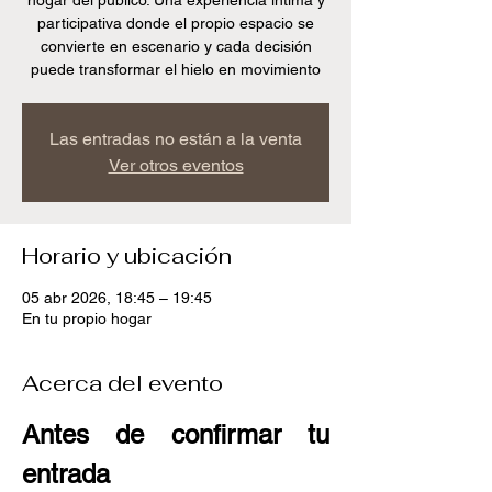
hogar del publico. Una experiencia íntima y
participativa donde el propio espacio se
convierte en escenario y cada decisión
puede transformar el hielo en movimiento
Las entradas no están a la venta
Ver otros eventos
Horario y ubicación
05 abr 2026, 18:45 – 19:45
En tu propio hogar
Acerca del evento
Antes de confirmar tu 
entrada