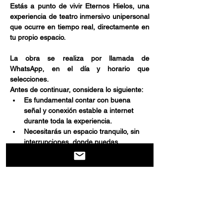
Estás a punto de vivir Eternos Hielos, una 
experiencia de teatro inmersivo unipersonal 
que ocurre en tiempo real, directamente en 
tu propio espacio.
La obra se realiza por llamada de 
WhatsApp, en el día y horario que 
selecciones.
Antes de continuar, considera lo siguiente:
Es fundamental contar con buena 
señal y conexión estable a internet 
durante toda la experiencia.
Necesitarás un espacio tranquilo, sin 
interrupciones, donde puedas 
escuchar y participar activamente.
Mostrar más
Compartir este evento