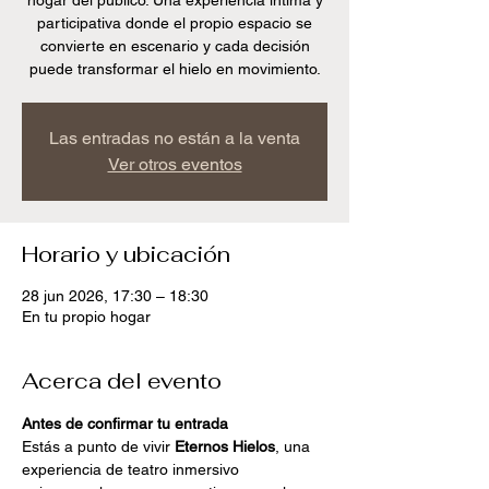
hogar del publico. Una experiencia íntima y
participativa donde el propio espacio se
convierte en escenario y cada decisión
puede transformar el hielo en movimiento.
Las entradas no están a la venta
Ver otros eventos
Horario y ubicación
28 jun 2026, 17:30 – 18:30
En tu propio hogar
Acerca del evento
Antes de confirmar tu entrada
Estás a punto de vivir 
Eternos Hielos
, una 
experiencia de teatro inmersivo 