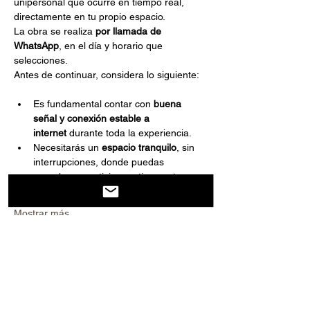
unipersonal que ocurre en tiempo real, 
directamente en tu propio espacio.
La obra se realiza 
por llamada de 
WhatsApp
, en el día y horario que 
selecciones.
Antes de continuar, considera lo siguiente:
Es fundamental contar con 
buena 
señal y conexión estable a 
internet
 durante toda la experiencia.
Necesitarás un 
espacio tranquilo
, sin 
interrupciones, donde puedas 
escuchar y participar activamente.
Mostrar más
Compartir este evento