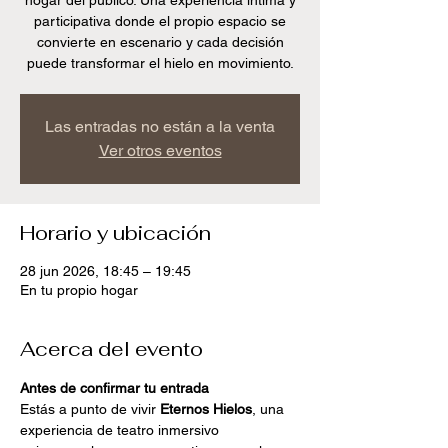
hogar del publico. Una experiencia íntima y
participativa donde el propio espacio se
convierte en escenario y cada decisión
puede transformar el hielo en movimiento.
Las entradas no están a la venta
Ver otros eventos
Horario y ubicación
28 jun 2026, 18:45 – 19:45
En tu propio hogar
Acerca del evento
Antes de confirmar tu entrada
Estás a punto de vivir 
Eternos Hielos
, una 
experiencia de teatro inmersivo 