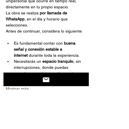
unipersonal que ocurre en tiempo real, 
directamente en tu propio espacio.
La obra se realiza 
por llamada de 
WhatsApp
, en el día y horario que 
selecciones.
Antes de continuar, considera lo siguiente:
Es fundamental contar con 
buena 
señal y conexión estable a 
internet
 durante toda la experiencia.
Necesitarás un 
espacio tranquilo
, sin 
interrupciones, donde puedas 
escuchar y participar activamente.
Mostrar más
Compartir este evento