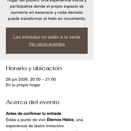
hogar del publico. Una experiencia íntima y
participativa donde el propio espacio se
convierte en escenario y cada decisión
puede transformar el hielo en movimiento.
Las entradas no están a la venta
Ver otros eventos
Horario y ubicación
28 jun 2026, 20:00 – 21:00
En tu propio hogar
Acerca del evento
Antes de confirmar tu entrada
Estás a punto de vivir 
Eternos Hielos
, una 
experiencia de teatro inmersivo 