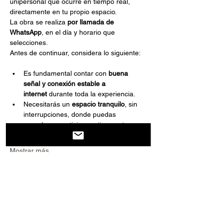
unipersonal que ocurre en tiempo real, 
directamente en tu propio espacio.
La obra se realiza 
por llamada de 
WhatsApp
, en el día y horario que 
selecciones.
Antes de continuar, considera lo siguiente:
Es fundamental contar con 
buena 
señal y conexión estable a 
internet
 durante toda la experiencia.
Necesitarás un 
espacio tranquilo
, sin 
interrupciones, donde puedas 
escuchar y participar activamente.
Mostrar más
Compartir este evento