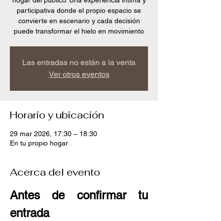
hogar del publico. Una experiencia íntima y
participativa donde el propio espacio se
convierte en escenario y cada decisión
puede transformar el hielo en movimiento
Las entradas no están a la venta
Ver otros eventos
Horario y ubicación
29 mar 2026, 17:30 – 18:30
En tu propio hogar
Acerca del evento
Antes de confirmar tu 
entrada