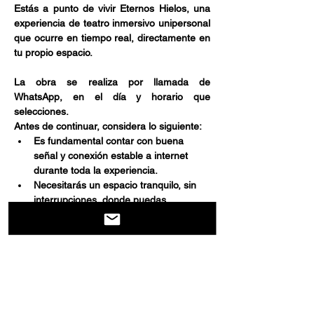
Estás a punto de vivir Eternos Hielos, una 
experiencia de teatro inmersivo unipersonal 
que ocurre en tiempo real, directamente en 
tu propio espacio.
La obra se realiza por llamada de 
WhatsApp, en el día y horario que 
selecciones.
Antes de continuar, considera lo siguiente:
Es fundamental contar con buena 
señal y conexión estable a internet 
durante toda la experiencia.
Necesitarás un espacio tranquilo, sin 
interrupciones, donde puedas 
escuchar y participar activamente.
Mostrar más
Compartir este evento