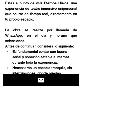
Estás a punto de vivir Eternos Hielos, una 
experiencia de teatro inmersivo unipersonal 
que ocurre en tiempo real, directamente en 
tu propio espacio.
La obra se realiza por llamada de 
WhatsApp, en el día y horario que 
selecciones.
Antes de continuar, considera lo siguiente:
Es fundamental contar con buena 
señal y conexión estable a internet 
durante toda la experiencia.
Necesitarás un espacio tranquilo, sin 
interrupciones, donde puedas 
escuchar y participar activamente.
Mostrar más
Compartir este evento