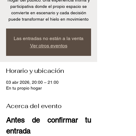
hogar del publico. Una experiencia íntima y
participativa donde el propio espacio se
convierte en escenario y cada decisión
puede transformar el hielo en movimiento
Las entradas no están a la venta
Ver otros eventos
Horario y ubicación
03 abr 2026, 20:00 – 21:00
En tu propio hogar
Acerca del evento
Antes de confirmar tu 
entrada