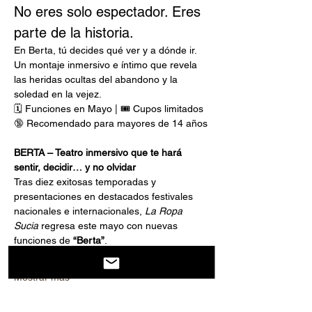
No eres solo espectador. Eres 
parte de la historia.
En Berta, tú decides qué ver y a dónde ir. 
Un montaje inmersivo e íntimo que revela 
las heridas ocultas del abandono y la 
soledad en la vejez.
🗓️ Funciones en Mayo | 🎟️ Cupos limitados
🔞 Recomendado para mayores de 14 años
BERTA – Teatro inmersivo que te hará 
sentir, decidir… y no olvidar
Tras diez exitosas temporadas y 
presentaciones en destacados festivales 
nacionales e internacionales, 
La Ropa 
Sucia 
regresa este mayo con nuevas 
funciones de 
“Berta”
.
Mostrar más