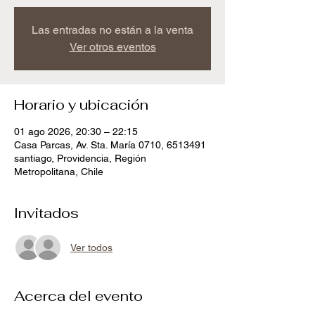
Las entradas no están a la venta
Ver otros eventos
Horario y ubicación
01 ago 2026, 20:30 – 22:15
Casa Parcas, Av. Sta. María 0710, 6513491
santiago, Providencia, Región
Metropolitana, Chile
Invitados
Ver todos
Acerca del evento