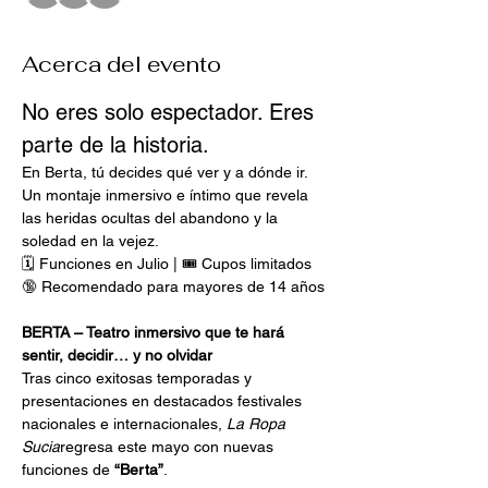
Acerca del evento
No eres solo espectador. Eres 
parte de la historia.
En Berta, tú decides qué ver y a dónde ir. 
Un montaje inmersivo e íntimo que revela 
las heridas ocultas del abandono y la 
soledad en la vejez.
🗓️ Funciones en Julio | 🎟️ Cupos limitados
🔞 Recomendado para mayores de 14 años
BERTA – Teatro inmersivo que te hará 
sentir, decidir… y no olvidar
Tras cinco exitosas temporadas y 
presentaciones en destacados festivales 
nacionales e internacionales, 
La Ropa 
Sucia
regresa este mayo con nuevas 
funciones de 
“Berta”
.