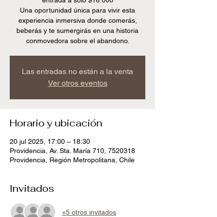
entrada a solo $16.000
Una oportunidad única para vivir esta
experiencia inmersiva donde comerás,
beberás y te sumergirás en una historia
conmovedora sobre el abandono.
Las entradas no están a la venta
Ver otros eventos
Horario y ubicación
20 jul 2025, 17:00 – 18:30
Providencia, Av. Sta. María 710, 7520318
Providencia, Región Metropolitana, Chile
Invitados
+5 otros invitados