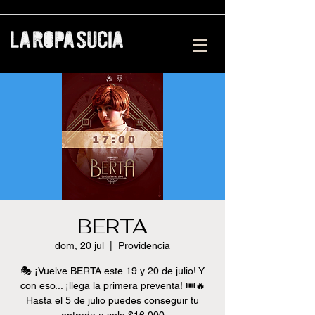
BERTA
dom, 20 jul
  |  
Providencia
🎭 ¡Vuelve BERTA este 19 y 20 de julio! Y
con eso... ¡llega la primera preventa! 🎟️🔥
Hasta el 5 de julio puedes conseguir tu