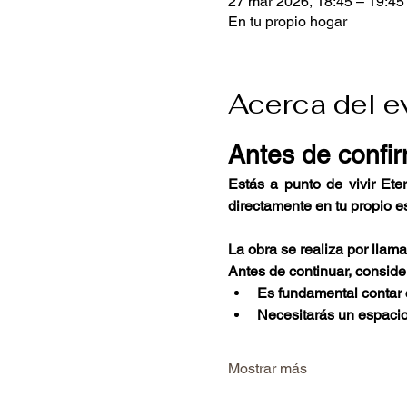
27 mar 2026, 18:45 – 19:45
En tu propio hogar
Acerca del e
Antes de confir
Estás a punto de vivir Ete
directamente en tu propio e
La obra se realiza por llam
Antes de continuar, consider
Es fundamental contar c
Necesitarás un espacio 
Mostrar más