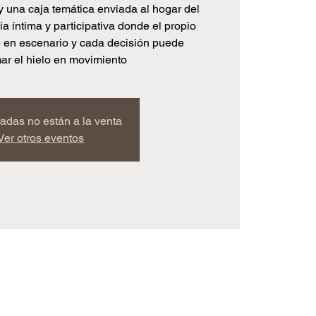
y una caja temática enviada al hogar del
a íntima y participativa donde el propio
e en escenario y cada decisión puede
mar el hielo en movimiento
radas no están a la venta
Ver otros eventos