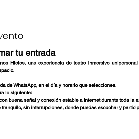
vento
mar tu entrada
rnos Hielos, una experiencia de teatro inmersivo unipersonal 
spacio.
ada de WhatsApp, en el día y horario que selecciones.
a lo siguiente:
on buena señal y conexión estable a internet durante toda la e
tranquilo, sin interrupciones, donde puedas escuchar y partici