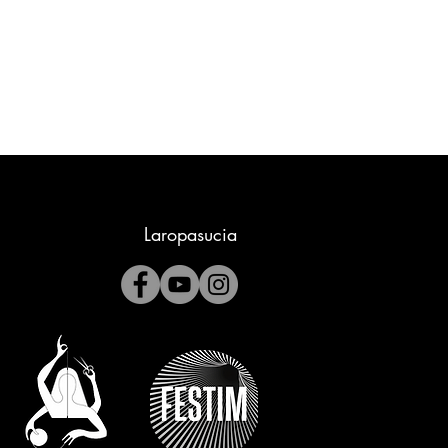
Laropasucia