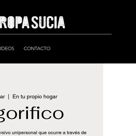
VIDEOS
CONTACTO
ar
  |  
En tu propio hogar
gorifico
rsivo unipersonal que ocurre a través de