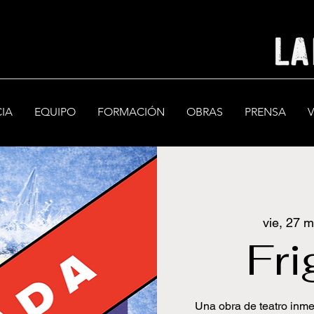
CIA
EQUIPO
FORMACIÓN
OBRAS
PRENSA
vie, 27 m
Fri
Una obra de teatro inme