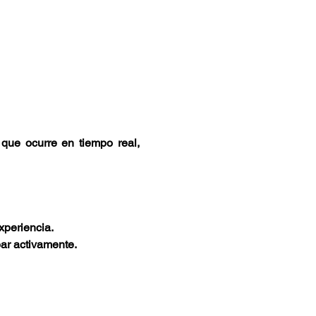
que ocurre en tiempo real, 
xperiencia.
par activamente.