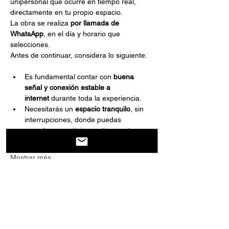
unipersonal que ocurre en tiempo real, 
directamente en tu propio espacio.
La obra se realiza 
por llamada de 
WhatsApp
, en el día y horario que 
selecciones.
Antes de continuar, considera lo siguiente:
Es fundamental contar con 
buena 
señal y conexión estable a 
internet
 durante toda la experiencia.
Necesitarás un 
espacio tranquilo
, sin 
interrupciones, donde puedas 
escuchar y participar activamente.
Mostrar más
Compartir este evento