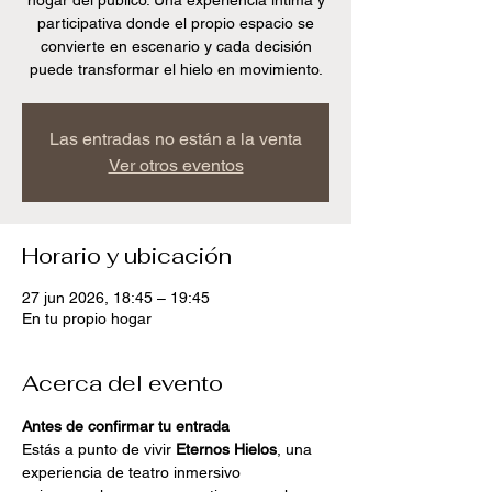
hogar del publico. Una experiencia íntima y
participativa donde el propio espacio se
convierte en escenario y cada decisión
puede transformar el hielo en movimiento.
Las entradas no están a la venta
Ver otros eventos
Horario y ubicación
27 jun 2026, 18:45 – 19:45
En tu propio hogar
Acerca del evento
Antes de confirmar tu entrada
Estás a punto de vivir 
Eternos Hielos
, una 
experiencia de teatro inmersivo 