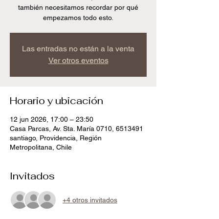
también necesitamos recordar por qué
empezamos todo esto.
Las entradas no están a la venta
Ver otros eventos
Horario y ubicación
12 jun 2026, 17:00 – 23:50
Casa Parcas, Av. Sta. María 0710, 6513491
santiago, Providencia, Región
Metropolitana, Chile
Invitados
+4 otros invitados