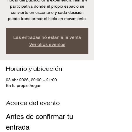
hogar del publico. Una experiencia íntima y
participativa donde el propio espacio se
convierte en escenario y cada decisión
puede transformar el hielo en movimiento.
Las entradas no están a la venta
Ver otros eventos
Horario y ubicación
03 abr 2026, 20:00 – 21:00
En tu propio hogar
Acerca del evento
Antes de confirmar tu 
entrada