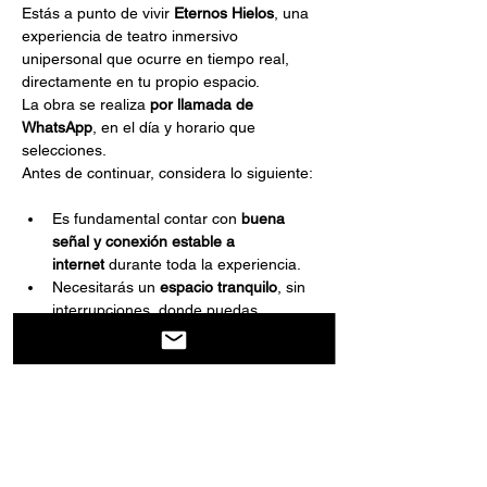
Estás a punto de vivir 
Eternos Hielos
, una 
experiencia de teatro inmersivo 
unipersonal que ocurre en tiempo real, 
directamente en tu propio espacio.
La obra se realiza 
por llamada de 
WhatsApp
, en el día y horario que 
selecciones.
Antes de continuar, considera lo siguiente:
Es fundamental contar con 
buena 
señal y conexión estable a 
internet
 durante toda la experiencia.
Necesitarás un 
espacio tranquilo
, sin 
interrupciones, donde puedas 
escuchar y participar activamente.
Mostrar más
Compartir este evento