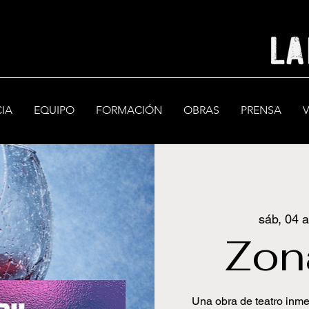
CIA
EQUIPO
FORMACIÓN
OBRAS
PRENSA
sáb, 04 a
Zon
Una obra de teatro inme