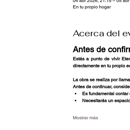
04 abr 2026, 21:15 – 05 abr
En tu propio hogar
Acerca del e
Antes de confir
Estás a punto de vivir Ete
directamente en tu propio e
La obra se realiza por llam
Antes de continuar, consider
Es fundamental contar c
Necesitarás un espacio 
Mostrar más